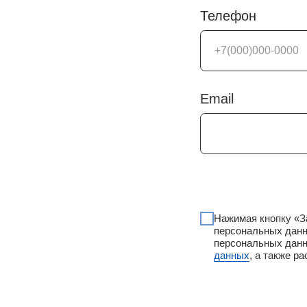
Телефон
Email
Нажимая кнопку «
персональных данн
персональных данн
данных
, а также 