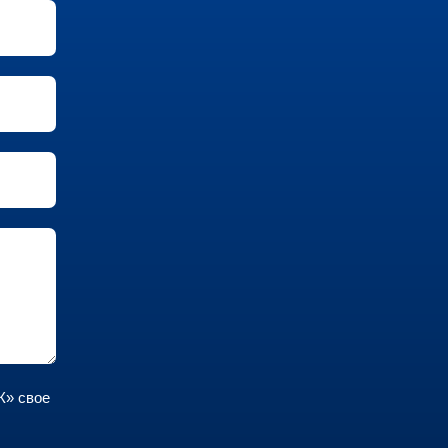
К» свое