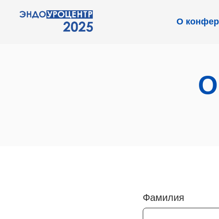
О конфе
О
Фамилия