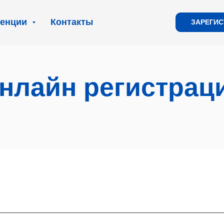
ренции
Контакты
ЗАРЕГИ
нлайн регистрац