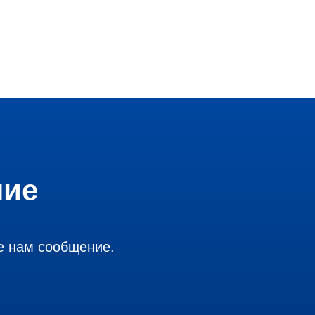
ние
е нам сообщение.